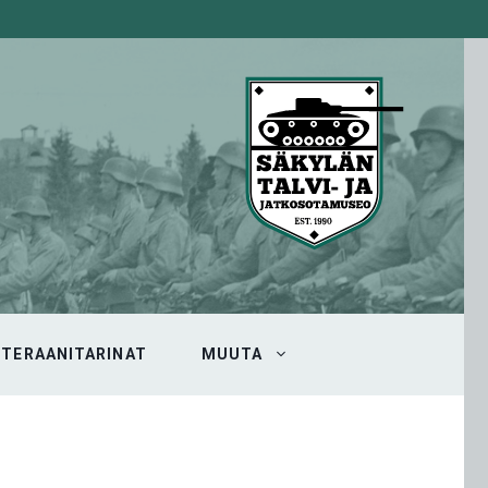
ETERAANITARINAT
MUUTA