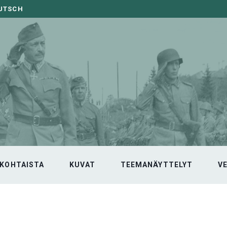
EUTSCH
KOHTAISTA
KUVAT
TEEMANÄYTTELYT
V