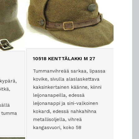
10518 KENTTÄLAKKI M 27
Tummanvihreää sarkaa, lipassa
kovike, sivulla alaslaskettava
kypärä,
kaksinkertainen käänne, kiinni
itkä,
leijonanapeilla, edessä
leijonanappi ja sini-valkoinen
sällä
kokardi, edessä nahkahihna
, tumma
metallisoljella, vihreä
kangasvuori, koko 58