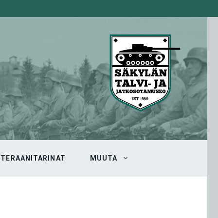
ETERAANITARINAT
MUUTA