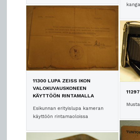
kanga
11300 LUPA ZEISS IKON
VALOKUVAUSKONEEN
1129
KÄYTTÖÖN RINTAMALLA
Musta
Esikunnan erityislupa kameran
käyttöön rintamaoloissa