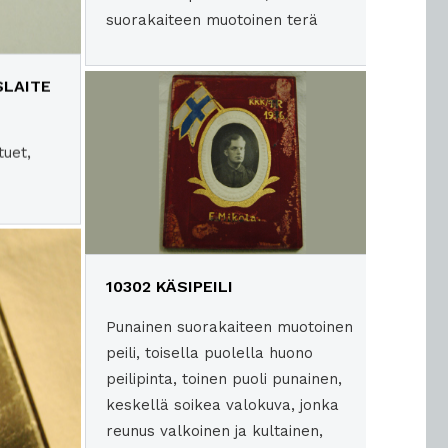
suorakaiteen muotoinen terä
SLAITE
tuet,
10302 KÄSIPEILI
Punainen suorakaiteen muotoinen
peili, toisella puolella huono
peilipinta, toinen puoli punainen,
keskellä soikea valokuva, jonka
reunus valkoinen ja kultainen,