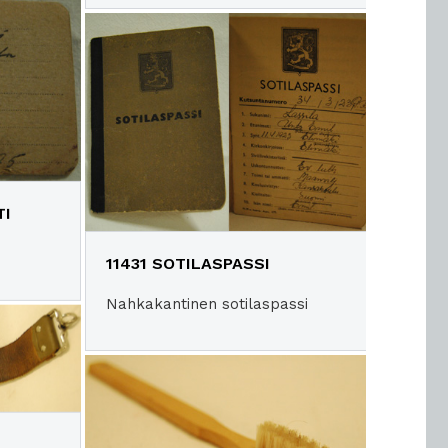
TI
11431 SOTILASPASSI
Nahkakantinen sotilaspassi