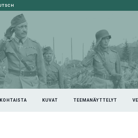
EUTSCH
KOHTAISTA
KUVAT
TEEMANÄYTTELYT
V