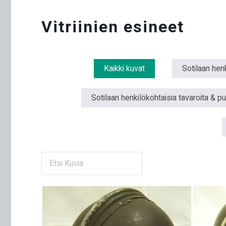
Vitriinien esineet
Kaikki kuvat
Sotilaan henk
Sotilaan henkilökohtaisia tavaroita & p