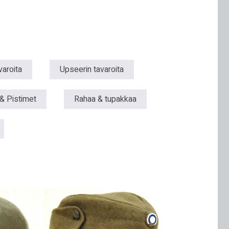
varoita
Upseerin tavaroita
& Pistimet
Rahaa & tupakkaa