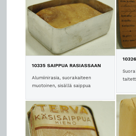
1032
10335 SAIPPUA RASIASSAAN
Suora
Alumiinirasia, suorakaiteen
taitet
muotoinen, sisällä saippua