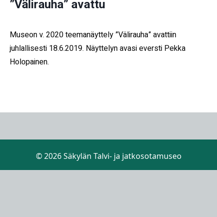
”Välirauha” avattu
Museon v. 2020 teemanäyttely ”Välirauha” avattiin
juhlallisesti 18.6.2019. Näyttelyn avasi eversti Pekka
Holopainen.
© 2026 Säkylän Talvi- ja jatkosotamuseo