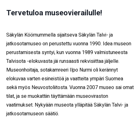
Tervetuloa museovierailulle!
Säkylän Köörnummella sijaitseva Säkylän Talvi- ja
jatkosotamuseo on perustettu vuonna 1990. Idea museon
perustamisesta syntyi, kun vuonna 1989 valmistuneesta
Talvisota -elokuvasta jäi runsaasti rekvisiittaa jäljelle.
Museonhoitaja, sotakamreeri Ilpo Nurmi oli kerännyt
elokuvaa varten esineistöä ja vaatteita ympäri Suomea
sekä myös Neuvostoliitosta. Vuonna 2007 museo sai omat
tilat, ja se muokattiin täyttämään museoviraston
vaatimukset. Nykyään museota ylläpitää Säkylän Talvi- ja
jatkosotamuseon säätiö.