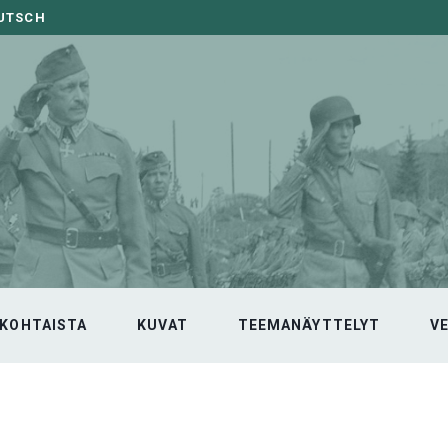
EUTSCH
KOHTAISTA
KUVAT
TEEMANÄYTTELYT
V