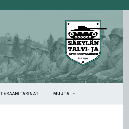
ETERAANITARINAT
MUUTA