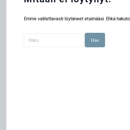
Emme valitettavasti löytäneet etsimääsi. Ehkä hakut
Haku: