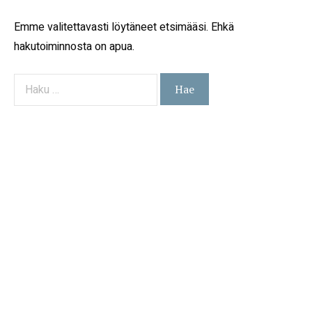
Emme valitettavasti löytäneet etsimääsi. Ehkä
hakutoiminnosta on apua.
Haku: