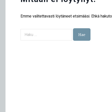
Emme valitettavasti löytäneet etsimääsi. Ehkä hakut
Haku: