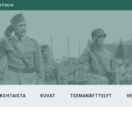
EUTSCH
KOHTAISTA
KUVAT
TEEMANÄYTTELYT
V