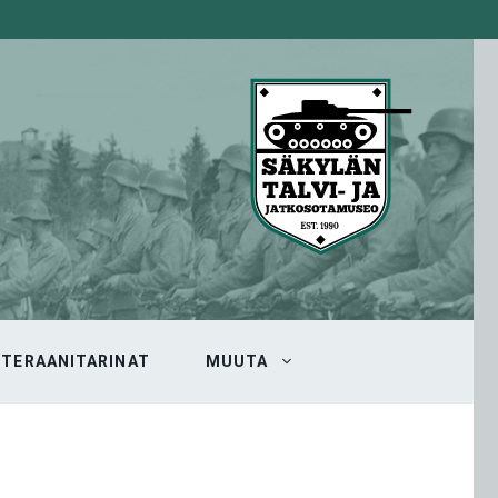
ETERAANITARINAT
MUUTA