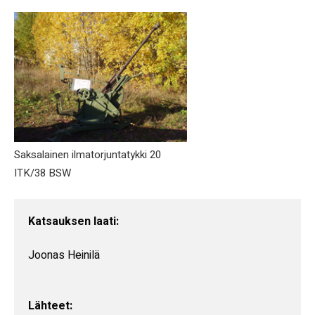
Saksalainen ilmatorjuntatykki 20
ITK/38 BSW
Katsauksen laati:
Joonas Heinilä

Lähteet: