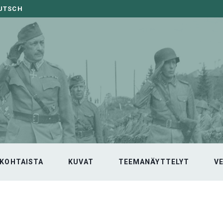
EUTSCH
KOHTAISTA
KUVAT
TEEMANÄYTTELYT
V