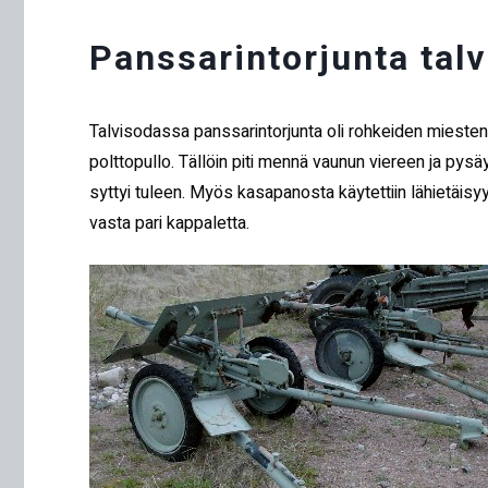
Panssarintorjunta talv
Talvisodassa panssarintorjunta oli rohkeiden miesten 
polttopullo. Tällöin piti mennä vaunun viereen ja pysä
syttyi tuleen. Myös kasapanosta käytettiin lähietäisyyd
vasta pari kappaletta.