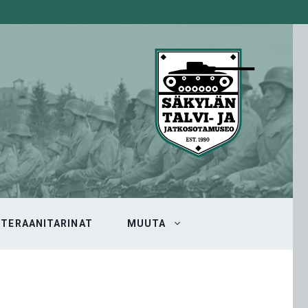
ETERAANITARINAT
MUUTA