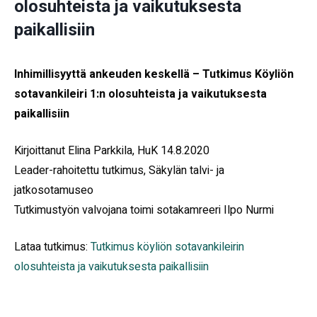
olosuhteista ja vaikutuksesta
paikallisiin
Inhimillisyyttä ankeuden keskellä – Tutkimus Köyliön
sotavankileiri 1:n olosuhteista ja vaikutuksesta
paikallisiin
Kirjoittanut Elina Parkkila, HuK 14.8.2020
Leader-rahoitettu tutkimus, Säkylän talvi- ja
jatkosotamuseo
Tutkimustyön valvojana toimi sotakamreeri Ilpo Nurmi
Lataa tutkimus:
Tutkimus köyliön sotavankileirin
olosuhteista ja vaikutuksesta paikallisiin