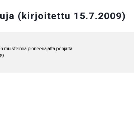
ja (kirjoitettu 15.7.2009)
 muistelmia pioneeriajalta pohjalta

9
