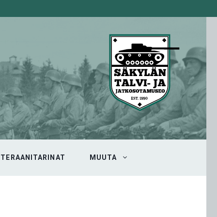
ETERAANITARINAT
MUUTA