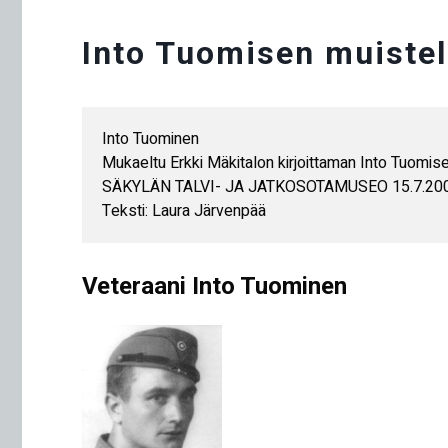
Into Tuomisen muistelu
Into Tuominen

Mukaeltu Erkki Mäkitalon kirjoittaman Into Tuomisen
SÄKYLÄN TALVI- JA JATKOSOTAMUSEO 15.7.200
Teksti: Laura Järvenpää
Veteraani Into Tuominen