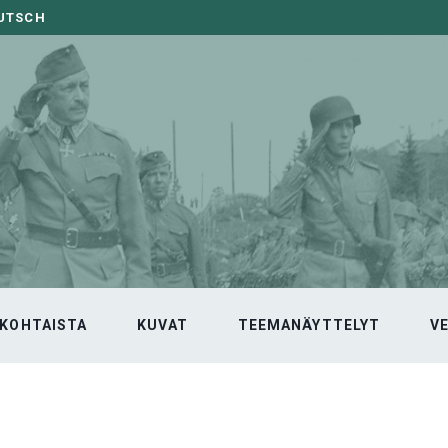
EUTSCH
KOHTAISTA
KUVAT
TEEMANÄYTTELYT
V